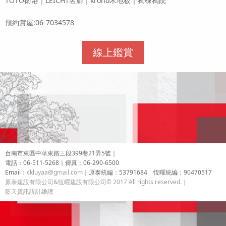
TOTO衛浴｜LEICHT名廚｜krono木地板｜獨棟獨院
預約賞屋:06-7034578
線上鑑賞
台南市東區中華東路三段399巷21弄5號｜
電話：06-511-5268｜傳真：06-290-6500
Email：
ckluyaa@gmail.com
｜
原泰統編：53791684 恆曜統編：90470517
原泰建設有限公司&恆曜建設有限公司
© 2017 All rights reserved.｜
藍天資訊設計維護