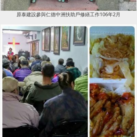
原泰建設參與仁德中洲扶助戶修繕工作106年2月