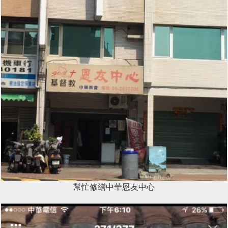
幫忙修繕中華恩友中心