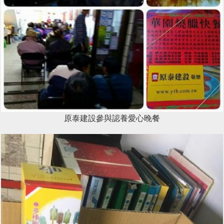
原泰建設參與認養愛心晚餐