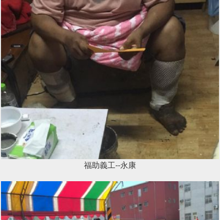
福助義工--永康