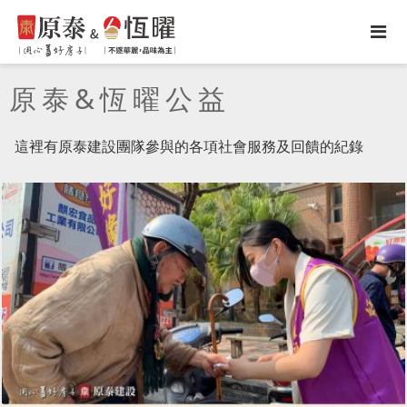
原泰&恆曜公益
這裡有原泰建設團隊參與的各項社會服務及回饋的紀錄