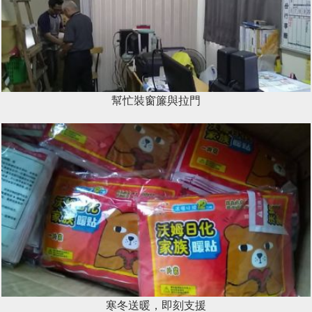
幫忙裝窗簾與拉門
寒冬送暖，即刻支援