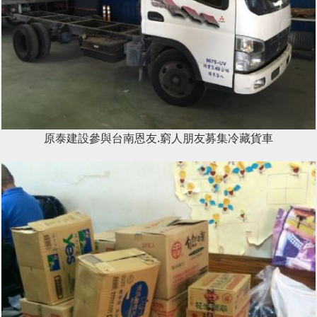
原泰建設參與台南恩友.窮人朋友募集冷藏貨車