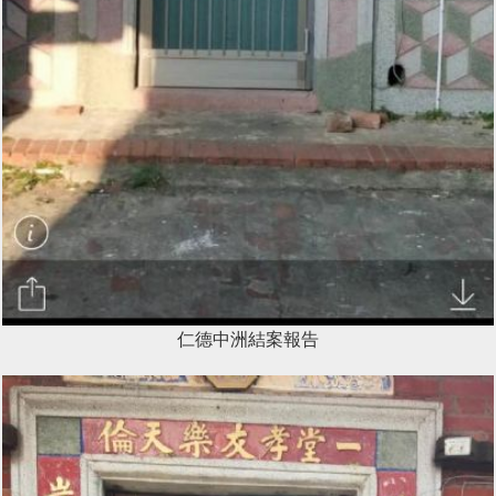
仁德中洲結案報告