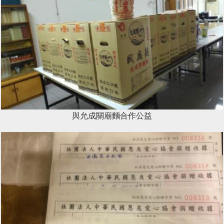
與允成關廟麵合作公益