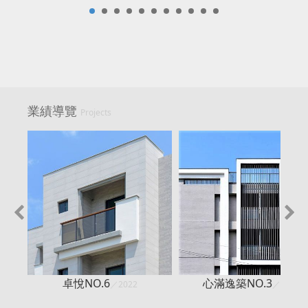
業績導覽
Projects
卓悅NO.6
心滿逸築NO.3
／2022
／2019