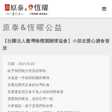
原泰&恆曜公益
【社團法人臺灣橄欖園關懷協會】小朋友愛心膳食發
放
日期：2021/5/20
給予我們能力所及的幫助，
永遠是一件值得快樂的事情，
在看似豐衣足食的台灣社會，
其實還是有許多不為人知的弱勢角落，
需要我們看見，並扶它們一把。
大家都說：孩子是我們的未來，