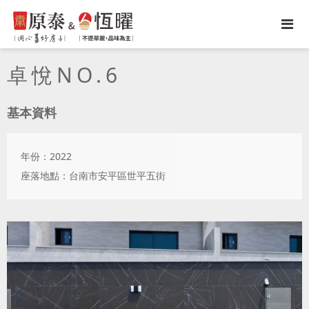
卓悅NO.6
基本資料
年份：2022
座落地點：台南市安平區世平五街