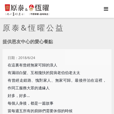
原泰&恆曜公益
提供恩友中心的愛心餐點
日期：2018/6/24
在這裏有曾經無家可歸的浪人
有滿頭白髮、互相攙扶的貧病老伯伯老太太
有曾經走錯路、愧對家人、無家可歸。最後停泊在這裡，
作同工服務大眾的邊緣人
好多，好多...
每個人身後，都是一篇故事
當每週五所有的廚師們需要休假的時候