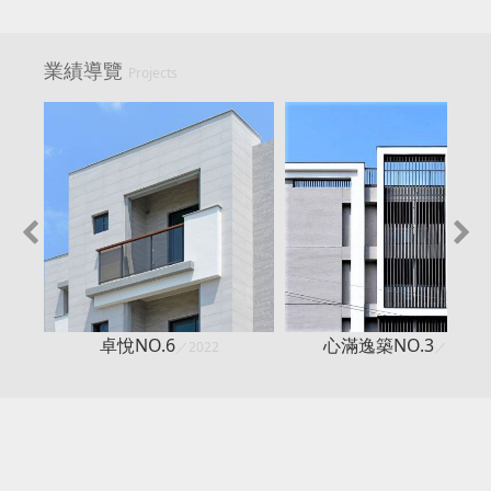
業績導覽
Projects
卓悅NO.6
心滿逸築NO.3
／2022
／2019